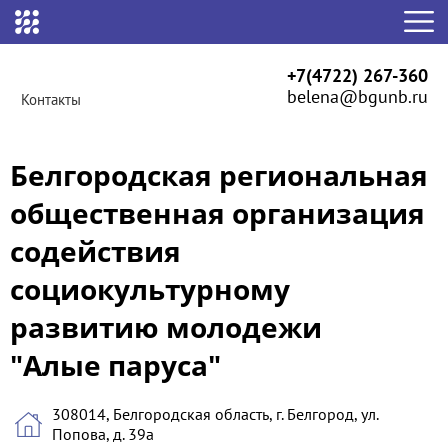
+7(4722) 267-360
belena@bgunb.ru
Контакты
Белгородская региональная
общественная организация
содействия
социокультурному
развитию молодежи
"Алые паруса"
308014, Белгородская область, г. Белгород, ул.
Попова, д. 39а